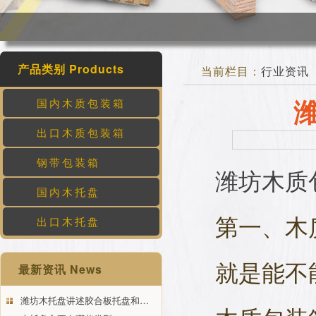
产品类别 Products
当前栏目：
行业资讯
国内木质包装箱
出口木质包装箱
钢带包装箱
潍坊木质
国内木托盘
第一、木
出口木托盘
就是能不
最新资讯 News
潍坊木托盘讲述胶合板托盘和…