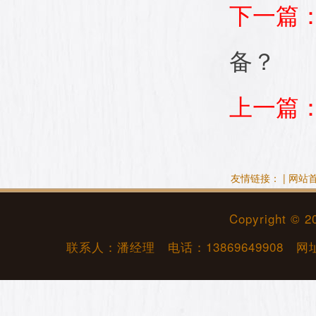
下一篇
备？
上一篇
友情链接： |
网站
Copyright © 
联系人：潘经理 电话：
13869649908
网址