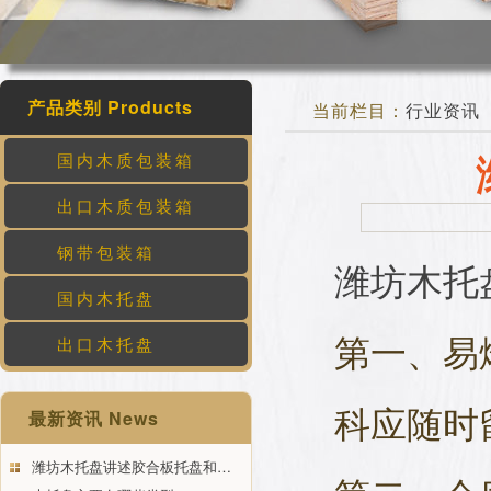
产品类别 Products
当前栏目：
行业资讯
国内木质包装箱
出口木质包装箱
钢带包装箱
潍坊木托
国内木托盘
第一、易
出口木托盘
科应随时
最新资讯 News
潍坊木托盘讲述胶合板托盘和…