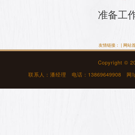
准备工
友情链接： |
网站
Copyright © 
联系人：潘经理 电话：
13869649908
网址