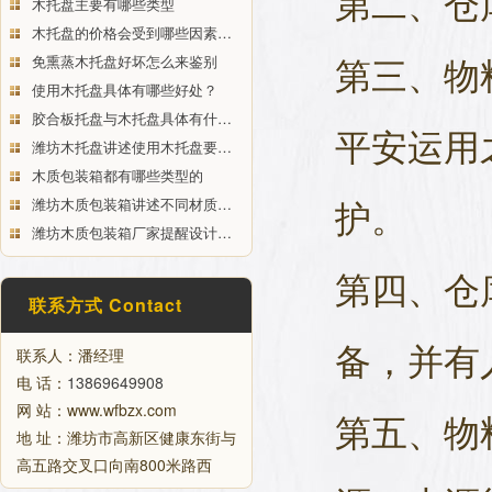
第二、仓
木托盘主要有哪些类型
木托盘的价格会受到哪些因素…
第三、物
免熏蒸木托盘好坏怎么来鉴别
使用木托盘具体有哪些好处？
胶合板托盘与木托盘具体有什…
平安运用
潍坊木托盘讲述使用木托盘要…
木质包装箱都有哪些类型的
护。
潍坊木质包装箱讲述不同材质…
潍坊木质包装箱厂家提醒设计…
第四、仓
联系方式 Contact
备，并有
联系人：潘经理
电 话：
13869649908
网 站：www.wfbzx.com
第五、物
地 址：潍坊市高新区健康东街与
高五路交叉口向南800米路西