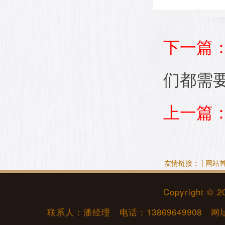
下一篇
们都需
上一篇
友情链接： |
网站
Copyright © 
联系人：潘经理 电话：
13869649908
网址