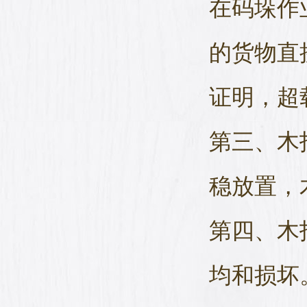
在码垛作
的货物直
证明，超
第三、木
稳放置，
第四、木
均和损坏