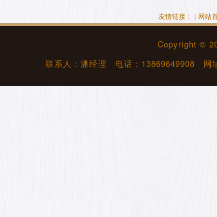
友情链接： |
网站
Copyright © 
联系人：潘经理 电话：
13869649908
网址