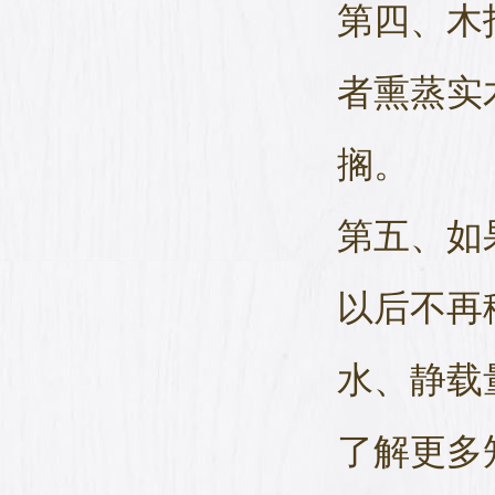
第四、木
者熏蒸实
搁。
第五、如
以后不再
水、静载
了解更多