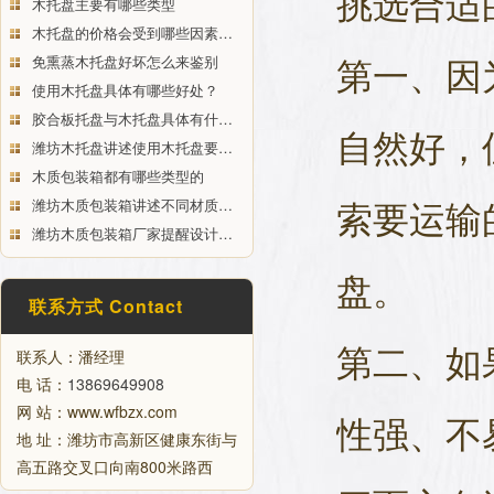
挑选合适
木托盘主要有哪些类型
木托盘的价格会受到哪些因素…
第一、因
免熏蒸木托盘好坏怎么来鉴别
使用木托盘具体有哪些好处？
胶合板托盘与木托盘具体有什…
自然好，
潍坊木托盘讲述使用木托盘要…
木质包装箱都有哪些类型的
索要运输
潍坊木质包装箱讲述不同材质…
潍坊木质包装箱厂家提醒设计…
盘。
联系方式 Contact
第二、如
联系人：潘经理
电 话：
13869649908
网 站：www.wfbzx.com
性强、不
地 址：潍坊市高新区健康东街与
高五路交叉口向南800米路西