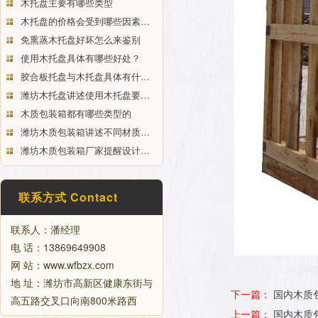
木托盘主要有哪些类型
木托盘的价格会受到哪些因素…
免熏蒸木托盘好坏怎么来鉴别
使用木托盘具体有哪些好处？
胶合板托盘与木托盘具体有什…
潍坊木托盘讲述使用木托盘要…
木质包装箱都有哪些类型的
潍坊木质包装箱讲述不同材质…
潍坊木质包装箱厂家提醒设计…
联系方式 Contact
联系人：潘经理
电 话：
13869649908
网 站：www.wfbzx.com
地 址：潍坊市高新区健康东街与
下一篇：
国内木质
高五路交叉口向南800米路西
上一篇：
国内木质