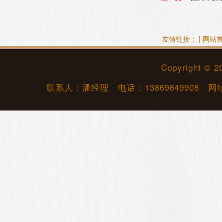
友情链接： |
网站
Copyright © 
联系人：潘经理 电话：
13869649908
网址