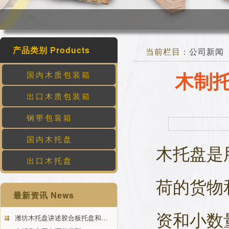
产品类别 Products
当前栏目：
公司新闻
木制
国内木质包装箱
出口木质包装箱
钢带包装箱
国内木托盘
木托盘是
出口木托盘
荷的货物
最新资讯 News
资和小数
潍坊木托盘讲述胶合板托盘和…