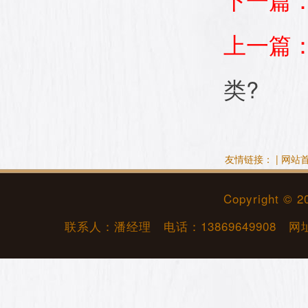
上一篇
类?
友情链接： |
网站
Copyright © 
联系人：潘经理 电话：
13869649908
网址