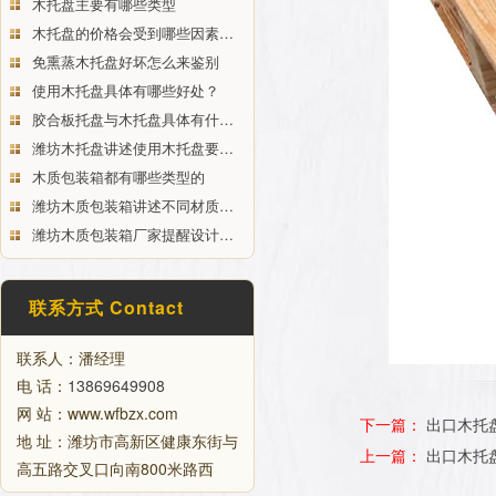
木托盘主要有哪些类型
木托盘的价格会受到哪些因素…
免熏蒸木托盘好坏怎么来鉴别
使用木托盘具体有哪些好处？
胶合板托盘与木托盘具体有什…
潍坊木托盘讲述使用木托盘要…
木质包装箱都有哪些类型的
潍坊木质包装箱讲述不同材质…
潍坊木质包装箱厂家提醒设计…
联系方式 Contact
联系人：潘经理
电 话：
13869649908
网 站：www.wfbzx.com
下一篇：
出口木托
地 址：潍坊市高新区健康东街与
上一篇：
出口木托
高五路交叉口向南800米路西