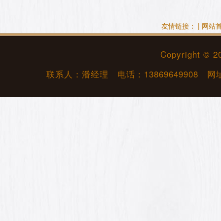
友情链接： |
网站
Copyright © 
联系人：潘经理 电话：
13869649908
网址