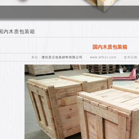
国内木质包装箱
国内木质包装箱
来自：
潍坊昊元包装材料有限公司
www.wfbzx.com 发布日期：2