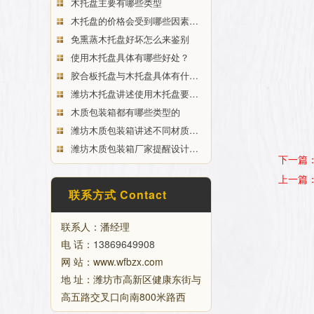
木托盘主要有哪些类型
木托盘的价格会受到哪些因素…
免熏蒸木托盘好坏怎么来鉴别
使用木托盘具体有哪些好处？
胶合板托盘与木托盘具体有什…
潍坊木托盘讲述使用木托盘要…
木质包装箱都有哪些类型的
潍坊木质包装箱讲述不同材质…
潍坊木质包装箱厂家提醒设计…
下一篇
上一篇
联系方式 Contact
联系人：潘经理
电 话：
13869649908
网 站：www.wfbzx.com
地 址：潍坊市高新区健康东街与
高五路交叉口向南800米路西