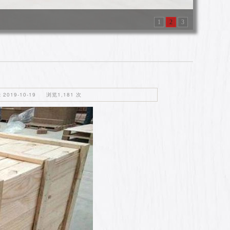
1
2
3
019-10-19 浏览1,181 次