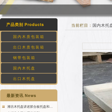
产品类别 Products
当前栏目：
国内木托
国内木质包装箱
出口木质包装箱
钢带包装箱
国内木托盘
出口木托盘
最新资讯 News
潍坊木托盘讲述胶合板托盘和…