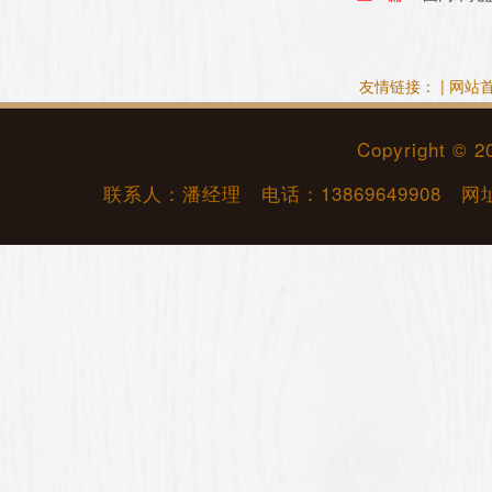
友情链接： |
网站
Copyright © 
联系人：潘经理 电话：
13869649908
网址