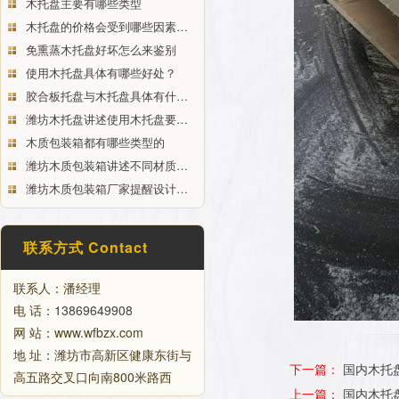
木托盘主要有哪些类型
木托盘的价格会受到哪些因素…
免熏蒸木托盘好坏怎么来鉴别
使用木托盘具体有哪些好处？
胶合板托盘与木托盘具体有什…
潍坊木托盘讲述使用木托盘要…
木质包装箱都有哪些类型的
潍坊木质包装箱讲述不同材质…
潍坊木质包装箱厂家提醒设计…
联系方式 Contact
联系人：潘经理
电 话：
13869649908
网 站：www.wfbzx.com
地 址：潍坊市高新区健康东街与
下一篇：
国内木托
高五路交叉口向南800米路西
上一篇：
国内木托